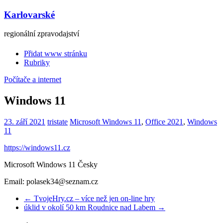
Karlovarské
regionální zpravodajství
Přidat www stránku
Rubriky
Počítače a internet
Windows 11
23. září 2021
tristate
Microsoft Windows 11
,
Office 2021
,
Windows
11
https://windows11.cz
Microsoft Windows 11 Česky
Email: polasek34@seznam.cz
←
TvojeHry.cz – více než jen on-line hry
úklid v okolí 50 km Roudnice nad Labem
→